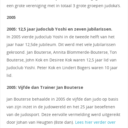
een grote vereniging met in totaal 3 grote groepen judoka’s.
2005
2005: 12,5 jaar judoclub Yoshi en zeven jubilarissen.
In 2005 vierde judoclub Yoshi in de tweede helft van het
jaar haar 12,5de jubileum. Dit werd met vele Jubilarissen
gekroond. Jan Bouterse, Annita Blommerde-Bouterse, Ton
Bouterse, John Kok en Desiree Kok waren 12,5 jaar lid van
Judoclub Yoshi. Peter Kok en Lindert Bogers waren 10 jaar
lid.
2005: Vijfde dan Trainer Jan Bouterse
Jan Bouterse behaalde in 2005 de vijfde dan judo op basis
van zijn inzet in de judowereld en het 25 jaar beoefenen
van de judosport. Deze eervolle vermelding werd uitgereikt
door Johan van Heugten (8ste dan).
Lees hier verder over