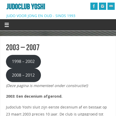
JUDOCLUB YOSHI
JUDO VOOR JONG EN OUD - SINDS 1993
2003 – 2007
1998 – 2002
2008 – 2012
(Deze pagina is momenteel onder constructie!)
2003: Een decenium afgerond.
Judoclub Yoshi sluit zijn eerste decenium af en bestaat op
23 maart 2003 precies 10 jaar. De club is uitgegroeid tot