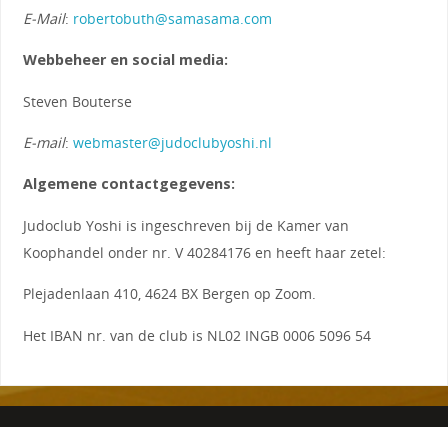
E-Mail
:
robertobuth@samasama.com
Webbeheer en social media:
Steven Bouterse
E-mail
:
webmaster@judoclubyoshi.nl
Algemene contactgegevens:
Judoclub Yoshi is ingeschreven bij de Kamer van
Koophandel onder nr. V 40284176 en heeft haar zetel:
Plejadenlaan 410, 4624 BX Bergen op Zoom.
Het IBAN nr. van de club is NL02 INGB 0006 5096 54