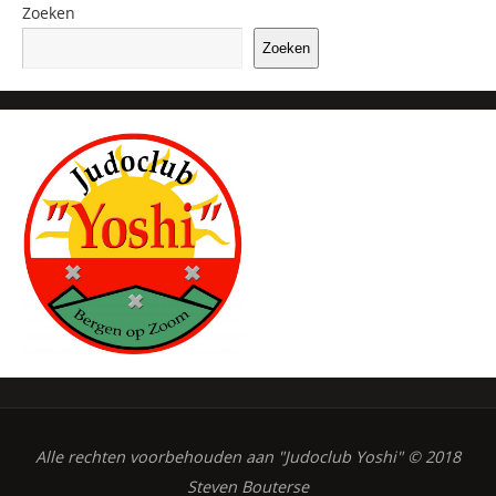
Zoeken
Zoeken
Alle rechten voorbehouden aan "Judoclub Yoshi" © 2018
Steven Bouterse