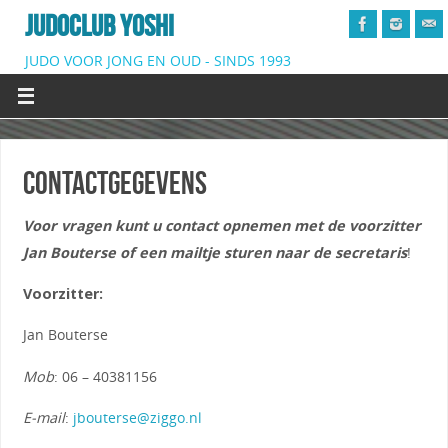
JUDOCLUB YOSHI
JUDO VOOR JONG EN OUD - SINDS 1993
Contactgegevens
Voor vragen kunt u contact opnemen met de voorzitter
Jan Bouterse of een mailtje sturen naar de secretaris
!
Voorzitter:
Jan Bouterse
Mob
: 06 – 40381156
E-mail
:
jbouterse@ziggo.nl