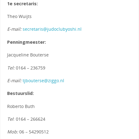
1e secretaris:
Theo Wuijts
E-mail:
secretaris@judoclubyoshi.nl
Penningmeester:
Jacqueline Bouterse
Tel:
0164 – 236759
E-mail:
tjbouterse@ziggo.nl
Bestuurslid:
Roberto Buth
Tel
: 0164 – 266624
Mob:
06 – 54290512