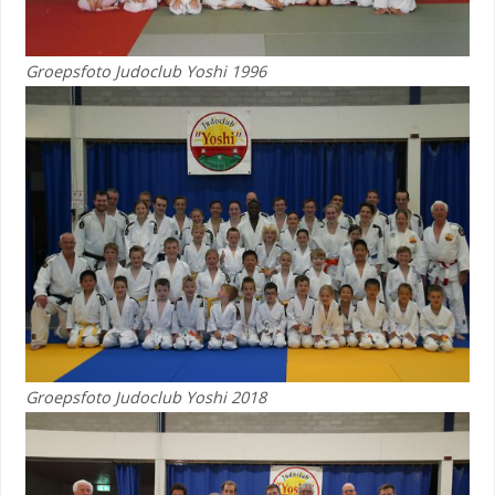
Groepsfoto Judoclub Yoshi 1996
Groepsfoto Judoclub Yoshi 2018