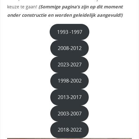
keuze te gaan!
(Sommige pagina’s zijn op dit moment
onder constructie en worden geleidelijk aangevuld!)
1993 -1997
2008-2012
2023-2027
1998-2002
2013-2017
2003-2007
2018-2022