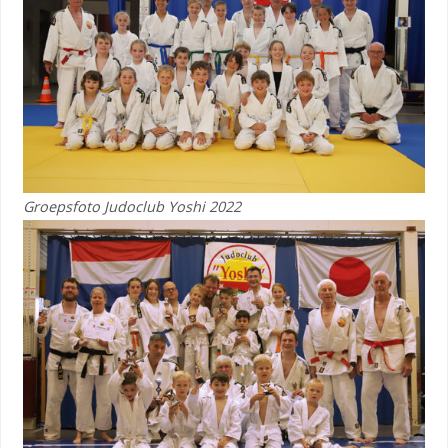
Groepsfoto Judoclub Yoshi 2022