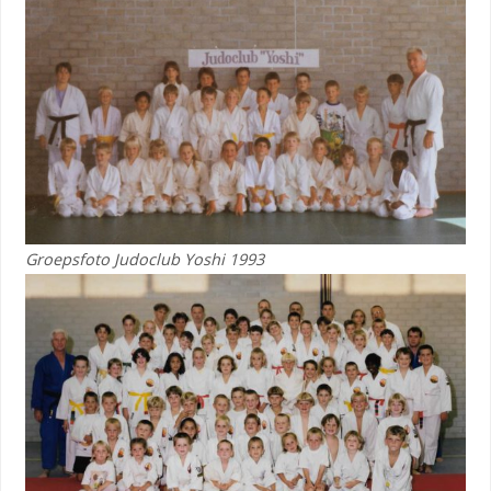
Groepsfoto Judoclub Yoshi 1993