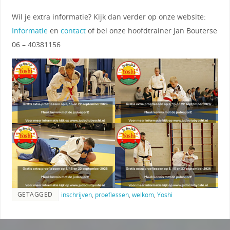
Wil je extra informatie? Kijk dan verder op onze website:
Informatie
en
contact
of bel onze hoofdtrainer Jan Bouterse
06 – 40381156
GETAGGED
inschrijven
,
proeflessen
,
welkom
,
Yoshi