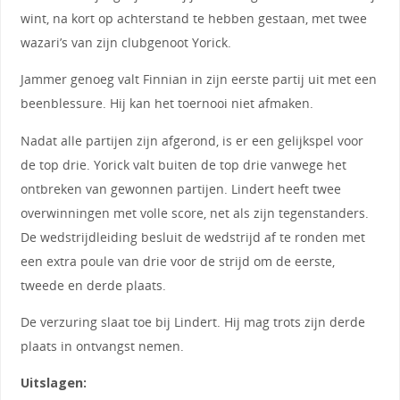
wint, na kort op achterstand te hebben gestaan, met twee
wazari’s van zijn clubgenoot Yorick.
Jammer genoeg valt Finnian in zijn eerste partij uit met een
beenblessure. Hij kan het toernooi niet afmaken.
Nadat alle partijen zijn afgerond, is er een gelijkspel voor
de top drie. Yorick valt buiten de top drie vanwege het
ontbreken van gewonnen partijen. Lindert heeft twee
overwinningen met volle score, net als zijn tegenstanders.
De wedstrijdleiding besluit de wedstrijd af te ronden met
een extra poule van drie voor de strijd om de eerste,
tweede en derde plaats.
De verzuring slaat toe bij Lindert. Hij mag trots zijn derde
plaats in ontvangst nemen.
Uitslagen: