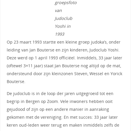
groepsfoto
van
Judoclub
Yoshi in
1993
Op 23 maart 1993 startte een kleine groep judoka’s, onder
leiding van Jan Bouterse en zijn kinderen, Judoclub Yoshi.
Deze werd op 1 april 1993 officiëel. Inmiddels, 33 jaar later
(oftewel 3×11 jaar) staat Jan Bouterse nog altijd op de mat,
ondersteund door zijn kleinzonen Steven, Wessel en Yorick
Bouterse.
De judoclub is in de loop der jaren uitgegroeid tot een
begrip in Bergen op Zoom. Vele inwoners hebben ooit
gejudood of zijn op een andere manier in aanraking
gekomen met de vereniging. En met succes: 33 jaar later
keren oud-leden weer terug en maken inmiddels zelfs de