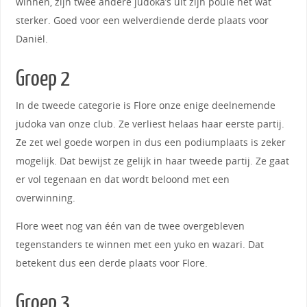
winnen, zijn twee andere judoka’s uit zijn poule net wat
sterker. Goed voor een welverdiende derde plaats voor
Daniël.
Groep 2
In de tweede categorie is Flore onze enige deelnemende
judoka van onze club. Ze verliest helaas haar eerste partij.
Ze zet wel goede worpen in dus een podiumplaats is zeker
mogelijk. Dat bewijst ze gelijk in haar tweede partij. Ze gaat
er vol tegenaan en dat wordt beloond met een
overwinning.
Flore weet nog van één van de twee overgebleven
tegenstanders te winnen met een yuko en wazari. Dat
betekent dus een derde plaats voor Flore.
Groep 3