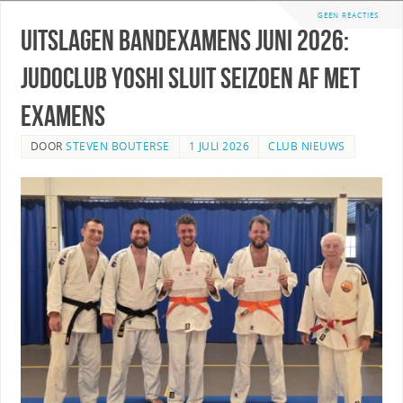
GEEN REACTIES
Uitslagen Bandexamens Juni 2026:
Judoclub Yoshi sluit seizoen af met
examens
DOOR
STEVEN BOUTERSE
1 JULI 2026
CLUB NIEUWS