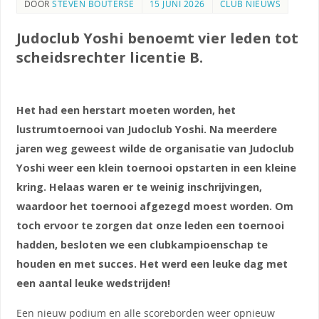
DOOR
STEVEN BOUTERSE
15 JUNI 2026
CLUB NIEUWS
Judoclub Yoshi benoemt vier leden tot
scheidsrechter licentie B.
Het had een herstart moeten worden, het
lustrumtoernooi van Judoclub Yoshi. Na meerdere
jaren weg geweest wilde de organisatie van Judoclub
Yoshi weer een klein toernooi opstarten in een kleine
kring. Helaas waren er te weinig inschrijvingen,
waardoor het toernooi afgezegd moest worden. Om
toch ervoor te zorgen dat onze leden een toernooi
hadden, besloten we een clubkampioenschap te
houden en met succes. Het werd een leuke dag met
een aantal leuke wedstrijden!
Een nieuw podium en alle scoreborden weer opnieuw