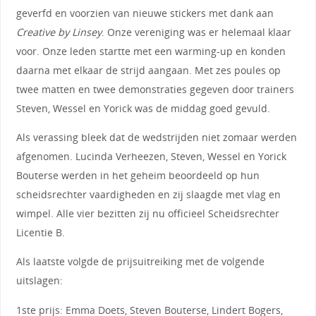
geverfd en voorzien van nieuwe stickers met dank aan
Creative by Linsey
. Onze vereniging was er helemaal klaar
voor. Onze leden startte met een warming-up en konden
daarna met elkaar de strijd aangaan. Met zes poules op
twee matten en twee demonstraties gegeven door trainers
Steven, Wessel en Yorick was de middag goed gevuld.
Als verassing bleek dat de wedstrijden niet zomaar werden
afgenomen. Lucinda Verheezen, Steven, Wessel en Yorick
Bouterse werden in het geheim beoordeeld op hun
scheidsrechter vaardigheden en zij slaagde met vlag en
wimpel. Alle vier bezitten zij nu officieel Scheidsrechter
Licentie B.
Als laatste volgde de prijsuitreiking met de volgende
uitslagen:
1ste prijs: Emma Doets, Steven Bouterse, Lindert Bogers,