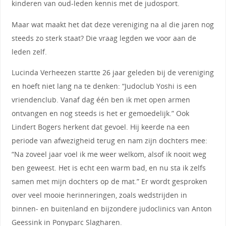
kinderen van oud-leden kennis met de judosport.
Maar wat maakt het dat deze vereniging na al die jaren nog
steeds zo sterk staat? Die vraag legden we voor aan de
leden zelf.
Lucinda Verheezen startte 26 jaar geleden bij de vereniging
en hoeft niet lang na te denken: “Judoclub Yoshi is een
vriendenclub. Vanaf dag één ben ik met open armen
ontvangen en nog steeds is het er gemoedelijk.” Ook
Lindert Bogers herkent dat gevoel. Hij keerde na een
periode van afwezigheid terug en nam zijn dochters mee:
“Na zoveel jaar voel ik me weer welkom, alsof ik nooit weg
ben geweest. Het is echt een warm bad, en nu sta ik zelfs
samen met mijn dochters op de mat.” Er wordt gesproken
over veel mooie herinneringen, zoals wedstrijden in
binnen- en buitenland en bijzondere judoclinics van Anton
Geessink in Ponyparc Slagharen.