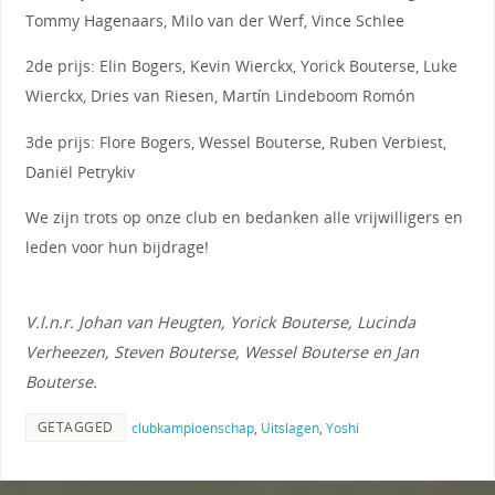
Tommy Hagenaars, Milo van der Werf, Vince Schlee
2de prijs: Elin Bogers, Kevin Wierckx, Yorick Bouterse, Luke
Wierckx, Dries van Riesen, Martín Lindeboom Romón
3de prijs: Flore Bogers, Wessel Bouterse, Ruben Verbiest,
Daniël Petrykiv
We zijn trots op onze club en bedanken alle vrijwilligers en
leden voor hun bijdrage!
V.l.n.r. Johan van Heugten, Yorick Bouterse, Lucinda
Verheezen, Steven Bouterse, Wessel Bouterse en Jan
Bouterse.
GETAGGED
clubkampioenschap
,
Uitslagen
,
Yoshi