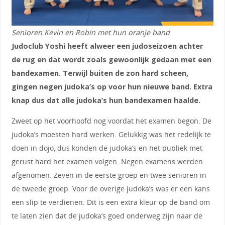
Senioren Kevin en Robin met hun oranje band
Judoclub Yoshi heeft alweer een judoseizoen achter
de rug en dat wordt zoals gewoonlijk gedaan met een
bandexamen. Terwijl buiten de zon hard scheen,
gingen negen judoka’s op voor hun nieuwe band. Extra
knap dus dat alle judoka’s hun bandexamen haalde.
Zweet op het voorhoofd nog voordat het examen begon. De
judoka’s moesten hard werken. Gelukkig was het redelijk te
doen in dojo, dus konden de judoka’s en het publiek met
gerust hard het examen volgen. Negen examens werden
afgenomen. Zeven in de eerste groep en twee senioren in
de tweede groep. Voor de overige judoka’s was er een kans
een slip te verdienen. Dit is een extra kleur op de band om
te laten zien dat de judoka’s goed onderweg zijn naar de