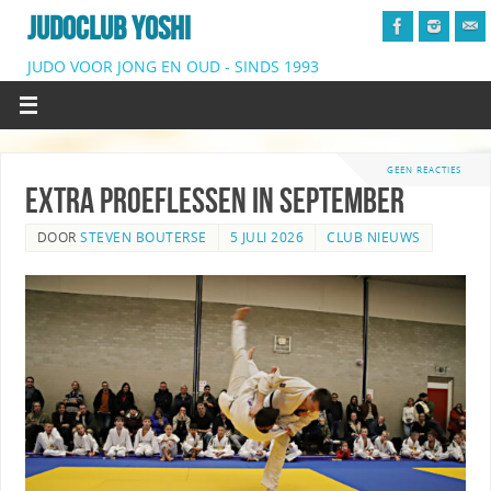
JUDOCLUB YOSHI
JUDO VOOR JONG EN OUD - SINDS 1993
GEEN REACTIES
Extra proeflessen in September
DOOR
STEVEN BOUTERSE
5 JULI 2026
CLUB NIEUWS