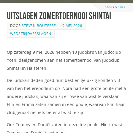
GEEN REACTIES
Uitslagen Zomertoernooi Shintai
DOOR
STEVEN BOUTERSE
9 MEI 2026
WEDSTRIJDVERSLAGEN
Op zaterdag 9 mei 2026 hebben 10 judoka’s van Judoclub
Yoshi deelgenomen aan het zomertoernooi van Judoclub
Shintai in Halsteren.
De judoka’s deden goed hun best en gelukkig konden vijf
van hen het erepodium op. Nora had een grote poule met 5
andere judoka’s, waarvan zij er twee van wist te verslaan.
Elin en Emma zaten samen in één poule, waarvan Elin haar
clubgenoot net iets beter af wist te zijn.
Ook Tommy en Daniël zaten in dezelfde poule. Hierin wist
Tommy van Daniël te winnen.