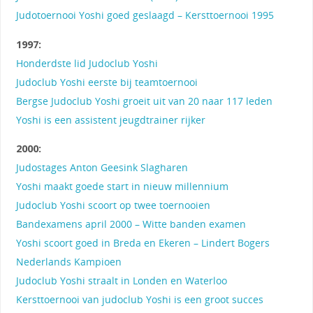
Judotoernooi Yoshi goed geslaagd – Kersttoernooi 1995
1997:
Honderdste lid Judoclub Yoshi
Judoclub Yoshi eerste bij teamtoernooi
Bergse Judoclub Yoshi groeit uit van 20 naar 117 leden
Yoshi is een assistent jeugdtrainer rijker
2000:
Judostages Anton Geesink Slagharen
Yoshi maakt goede start in nieuw millennium
Judoclub Yoshi scoort op twee toernooien
Bandexamens april 2000 – Witte banden examen
Yoshi scoort goed in Breda en Ekeren – Lindert Bogers
Nederlands Kampioen
Judoclub Yoshi straalt in Londen en Waterloo
Kersttoernooi van judoclub Yoshi is een groot succes