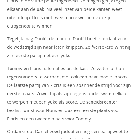
Floris in dezelfde poule ingedeeld. Ze mogen gelijk tegen
elkaar aan de bak. Na veel inzet van beide kanten weet
uiteindelijk Floris met twee mooie worpen van zijn
clubgenoot te winnen.
Tegelijk mag Daniël de mat op. Daniël heeft speciaal voor
de wedstrijd zijn haar laten knippen. Zelfverzekerd wint hij
zijn eerste partij met een yuko.
Tommy en Floris halen alles uit de kast. Ze weten al hun
tegenstanders te werpen, met ook een paar mooie ippons.
De laatste partij van Floris is een spannende strijd voor zijn
eerste plaats. Zowel hij als zijn tegenstander weten elkaar
te werpen met een yuko als score. De scheidsrechter
beslist: winst voor Floris en dus een eerste plaats voor
Floris en een tweede plaats voor Tommy.
Ondanks dat Daniël goed judoot en nog een partij weet te