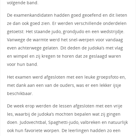
volgende band.
De examenkandidaten hadden goed geoefend en dit lieten
ze dan ook goed zien. Er werden verschillende onderdelen
getoetst: Het staande judo, grondjudo en een wedstrijdje.
Vanwege de warmte werd het snel-werpen voor vandaag
even achterwege gelaten. Dit deden de judoka’s met vlag
en wimpel en zij kregen te horen dat ze geslaagd waren
voor hun band.
Het examen werd afgesloten met een leuke groepsfoto en,
met dank aan een van de ouders, was er een lekker ijsje
beschikbaar.
De week erop werden de lessen afgesloten met een vrije
les, waarbij de judoka’s mochten bepalen wat zij gingen
doen. Judovechtbal, Spaghetti-judo, valbreken en natuurlijk
ook hun favoriete worpen. De leerlingen hadden zo een