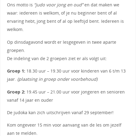
Ons motto is
“judo voor jong en oud”
en dat maken we
waar: iedereen is welkom, of je nu beginner bent of al
ervaring hebt, jong bent of al op leeftijd bent. Iedereen is
welkom.
Op dinsdagavond wordt er lesgegeven in twee aparte
groepen.
De indeling van de 2 groepen ziet er als volgt uit:
Groep 1:
18.30 uur – 19.30 uur voor kinderen van 6 t/m 13
jaar.
(plaatsing in groep onder voorbehoud)
Groep 2:
19.45 uur – 21.00 uur voor jongeren en senioren
vanaf 14 jaar en ouder
De judoka kan zich uitschrijven vanaf 29 september!
Kom ongeveer 15 min voor aanvang van de les om jezelf
aan te melden.