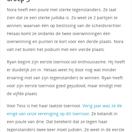
Nora heeft een poule met sterke tegenstanders. Ze laat
zien dat ze een sterke judoka is. Zo weet ze 2 partijen te
winnen, waarvan één op beslissing van de scheidsrechter.
Helaas komt ze ondanks de twee overwinningen één
overwinning en punten te kort voor een derde plaats. Nora
valt net buiten het podium met een vierde plaats.
Ryan begint zijn eerste toernooi vol enthousiasme. Hij heeft
er duidelijk zin in. Helaas weet hij door nog wat minder
ervaring niet van zijn tegenstanders te winnen. Ryan heeft
voor zijn eerste toernooi goed gejudood, maar eindigt met
de vijfde plaats.
Voor Tess is het haar laatste toernooi.
Vorig jaar was ze de
enige van onze vereniging op dit toernooi.
Ze belandt in
een poule van drie. Dat betekent dat ze tegen haar
tegenstanders twee keer moet judoën. Ze weet in de eerste