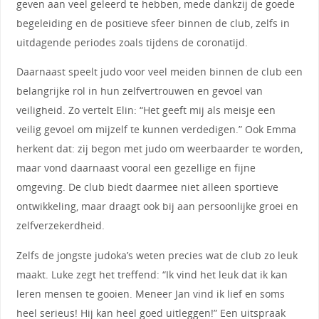
geven aan veel geleerd te hebben, mede dankzij de goede
begeleiding en de positieve sfeer binnen de club, zelfs in
uitdagende periodes zoals tijdens de coronatijd.
Daarnaast speelt judo voor veel meiden binnen de club een
belangrijke rol in hun zelfvertrouwen en gevoel van
veiligheid. Zo vertelt Elin: “Het geeft mij als meisje een
veilig gevoel om mijzelf te kunnen verdedigen.” Ook Emma
herkent dat: zij begon met judo om weerbaarder te worden,
maar vond daarnaast vooral een gezellige en fijne
omgeving. De club biedt daarmee niet alleen sportieve
ontwikkeling, maar draagt ook bij aan persoonlijke groei en
zelfverzekerdheid.
Zelfs de jongste judoka’s weten precies wat de club zo leuk
maakt. Luke zegt het treffend: “Ik vind het leuk dat ik kan
leren mensen te gooien. Meneer Jan vind ik lief en soms
heel serieus! Hij kan heel goed uitleggen!” Een uitspraak