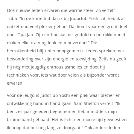
Ook nieuwe leden ervaren die warme sfeer. Zo vertelt
Tuba: “In de korte tijd dat ik bij Judoclub Yoshi zit, heb ik al
ontzettend veel plezier gehad. Dat komt voor een groot deel
door Opa Jan. Zijn enthousiasme, geduld en betrokkenheid
maken elke training leuk en motiverend.” Die
betrokkenheid blijft niet onopgemerkt. Leden spreken met
bewondering over zijn energie en toewijding. Zelfs nu geeft
hij nog met jeugdig enthousiasme les en doet hij
technieken voor, iets wat door velen als bijzonder wordt
ervaren.
Voor de jeugd is Judoclub Yoshi een plek waar plezier en
ontwikkeling hand in hand gaan. Sam Shelton vertelt: “Ik
ben zes jaar geleden begonnen en heb inmiddels mijn
bruine band gehaald. Het is écht een mooie tijd geweest en
ik hoop dat het nog lang zo doorgaat.” Ook andere leden