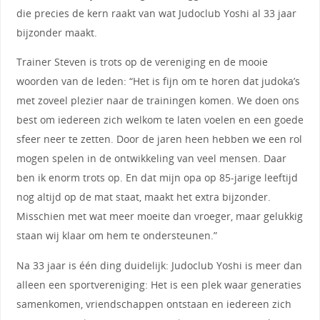
die precies de kern raakt van wat Judoclub Yoshi al 33 jaar
bijzonder maakt.
Trainer Steven is trots op de vereniging en de mooie
woorden van de leden: “Het is fijn om te horen dat judoka’s
met zoveel plezier naar de trainingen komen. We doen ons
best om iedereen zich welkom te laten voelen en een goede
sfeer neer te zetten. Door de jaren heen hebben we een rol
mogen spelen in de ontwikkeling van veel mensen. Daar
ben ik enorm trots op. En dat mijn opa op 85-jarige leeftijd
nog altijd op de mat staat, maakt het extra bijzonder.
Misschien met wat meer moeite dan vroeger, maar gelukkig
staan wij klaar om hem te ondersteunen.”
Na 33 jaar is één ding duidelijk: Judoclub Yoshi is meer dan
alleen een sportvereniging: Het is een plek waar generaties
samenkomen, vriendschappen ontstaan en iedereen zich