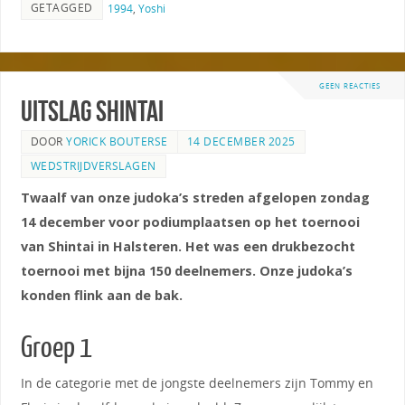
GETAGGED
1994
,
Yoshi
GEEN REACTIES
Uitslag Shintai
DOOR
YORICK BOUTERSE
14 DECEMBER 2025
WEDSTRIJDVERSLAGEN
Twaalf van onze judoka’s streden afgelopen zondag
14 december voor podiumplaatsen op het toernooi
van Shintai in Halsteren. Het was een drukbezocht
toernooi met bijna 150 deelnemers. Onze judoka’s
konden flink aan de bak.
Groep 1
In de categorie met de jongste deelnemers zijn Tommy en