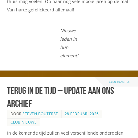
thuis mag voelen. Op naar nog vele mooie jaren op de mat!
Van harte gefeliciteerd allemaal!
Nieuwe
leden in
hun
element!
GEEN REACTIES
Terug in de tijd – Update aan ons
archief
DOOR
STEVEN BOUTERSE
28 FEBRUARI 2026
CLUB NIEUWS
In de komende tijd zullen veel verschillende onderdelen