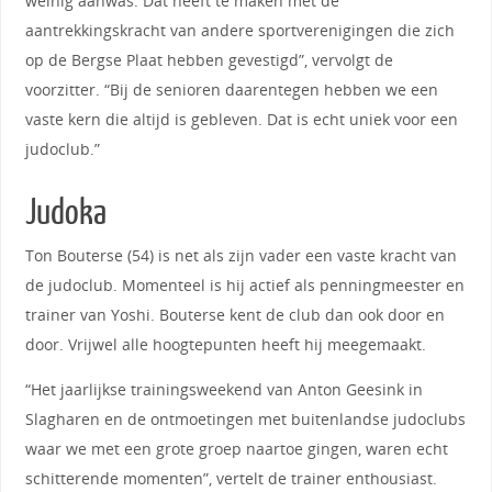
weinig aanwas. Dat heeft te maken met de
aantrekkingskracht van andere sportverenigingen die zich
op de Bergse Plaat hebben gevestigd”, vervolgt de
voorzitter. “Bij de senioren daarentegen hebben we een
vaste kern die altijd is gebleven. Dat is echt uniek voor een
judoclub.”
Judoka
Ton Bouterse (54) is net als zijn vader een vaste kracht van
de judoclub. Momenteel is hij actief als penningmeester en
trainer van Yoshi. Bouterse kent de club dan ook door en
door. Vrijwel alle hoogtepunten heeft hij meegemaakt.
“Het jaarlijkse trainingsweekend van Anton Geesink in
Slagharen en de ontmoetingen met buitenlandse judoclubs
waar we met een grote groep naartoe gingen, waren echt
schitterende momenten”, vertelt de trainer enthousiast.