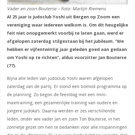
Vader en zoon Bouterse – Foto: Martijn Riemens
Al 25 jaar is judoclub Yoshi uit Bergen op Zoom een
vereniging waar iedereen welkom is. Om dit heugelijke
feit niet onopgemerkt voorbij te laten gaan, werd er
afgelopen zaterdag stilgestaan bij het jubileum. “We
hebben er vijfentwintig jaar geleden goed aan gedaan
om Yoshi op te richten”, aldus voorzitter Jan Bouterse
(77).
Bijna alle leden van judoclub Yoshi waren afgelopen
zaterdag van de partij. Er stond een bomvol programma op
de planning. Zo begon de feestdag met een mini-
maxitraining, een gezamenlijke training van oudere en
jongere judoka’s. Daarna werden er zes verschillende
leden, onder wie vader Jan en zoon Ton Bouterse, in het
zonnetje gezet om hen te bedanken voor alle inspanningen