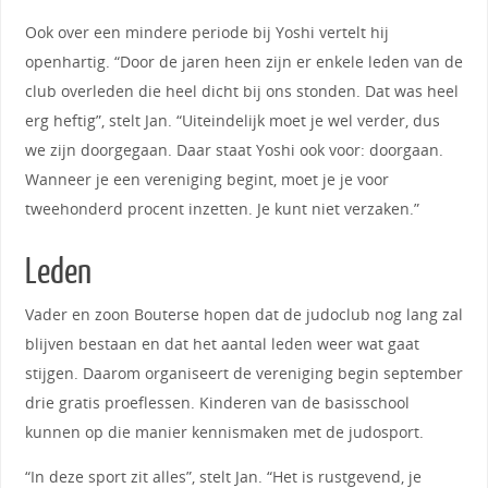
Ook over een mindere periode bij Yoshi vertelt hij
openhartig. “Door de jaren heen zijn er enkele leden van de
club overleden die heel dicht bij ons stonden. Dat was heel
erg heftig”, stelt Jan. “Uiteindelijk moet je wel verder, dus
we zijn doorgegaan. Daar staat Yoshi ook voor: doorgaan.
Wanneer je een vereniging begint, moet je je voor
tweehonderd procent inzetten. Je kunt niet verzaken.”
Leden
Vader en zoon Bouterse hopen dat de judoclub nog lang zal
blijven bestaan en dat het aantal leden weer wat gaat
stijgen. Daarom organiseert de vereniging begin september
drie gratis proeflessen. Kinderen van de basisschool
kunnen op die manier kennismaken met de judosport.
“In deze sport zit alles”, stelt Jan. “Het is rustgevend, je