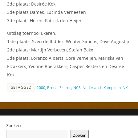
3de plaats: Desirée Kok
3de plaats Dames: Lucinda Verheezen
3de plaats Heren: Patrick den Heijer
Uitslag toernooi Ekeren:
1ste plaats: Sven de Ridder. Wouter Simons, Dave Augustijn
2de plaats: Martijn Verboven, Stefan Bakx
3de plaats: Lorenzo Alberts, Cora Verheijen, Mariska van
Elzakkers, Yvonne Boerakkers, Casper Besters en Desirée
Kok
GETAGGED
2000
,
Breda
,
Ekeren
,
NCS
,
Nederlands Kampioen
,
NK
Zoeken
Zoeken