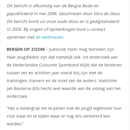
Dit bericht is afkomstig van de Bergse Bode en
gepubliceerd in mei 2006. Geschreven door Vera de Geus.
Dit bericht komt uit onze oude doos en is gedigitaliseerd
in 2026
.
Bij vragen of opmerkingen kunt u contact
opnemen met
de webmaster
.
BERGEN OP ZOOM
– Judoclub Yoshi mag tevreden zijn.
Haar jeugdleden zijn dat namelijk ook. Uit onderzoek van
de Nederlandse Culturele Sportbond blijkt dat de kinderen
tussen zes en achttien jaar vooral blij zijn met de
trainingen, trainers en de inzet van de ouders. Voorzitter
Jan Bouterse (65) hecht veel waarde aan de uitslag van het
onderzoek:
“Het is belangrijk om te peilen hoe de jeugd tegenover hun
club staat en te kijken waar er nog iets verbeterd kan
worden.”