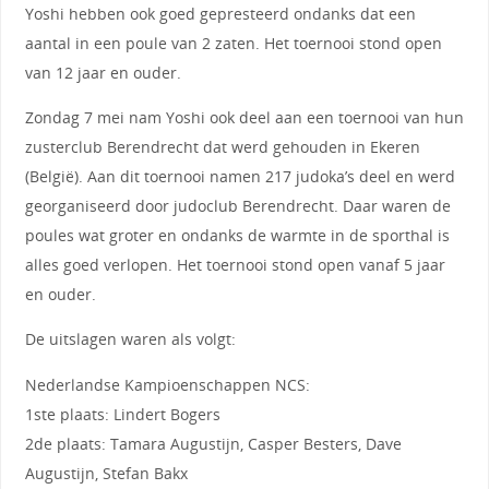
Yoshi hebben ook goed gepresteerd ondanks dat een
aantal in een poule van 2 zaten. Het toernooi stond open
van 12 jaar en ouder.
Zondag 7 mei nam Yoshi ook deel aan een toernooi van hun
zusterclub Berendrecht dat werd gehouden in Ekeren
(België). Aan dit toernooi namen 217 judoka’s deel en werd
georganiseerd door judoclub Berendrecht. Daar waren de
poules wat groter en ondanks de warmte in de sporthal is
alles goed verlopen. Het toernooi stond open vanaf 5 jaar
en ouder.
De uitslagen waren als volgt:
Nederlandse Kampioenschappen NCS:
1ste plaats: Lindert Bogers
2de plaats: Tamara Augustijn, Casper Besters, Dave
Augustijn, Stefan Bakx