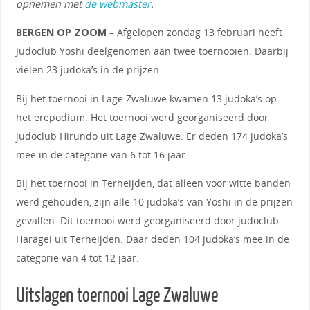
opnemen met
de webmaster
.
BERGEN OP ZOOM
– Afgelopen zondag 13 februari heeft
Judoclub Yoshi deelgenomen aan twee toernooien. Daarbij
vielen 23 judoka’s in de prijzen.
Bij het toernooi in Lage Zwaluwe kwamen 13 judoka’s op
het erepodium. Het toernooi werd georganiseerd door
judoclub Hirundo uit Lage Zwaluwe. Er deden 174 judoka’s
mee in de categorie van 6 tot 16 jaar.
Bij het toernooi in Terheijden, dat alleen voor witte banden
werd gehouden, zijn alle 10 judoka’s van Yoshi in de prijzen
gevallen. Dit toernooi werd georganiseerd door judoclub
Haragei uit Terheijden. Daar deden 104 judoka’s mee in de
categorie van 4 tot 12 jaar.
Uitslagen toernooi Lage Zwaluwe