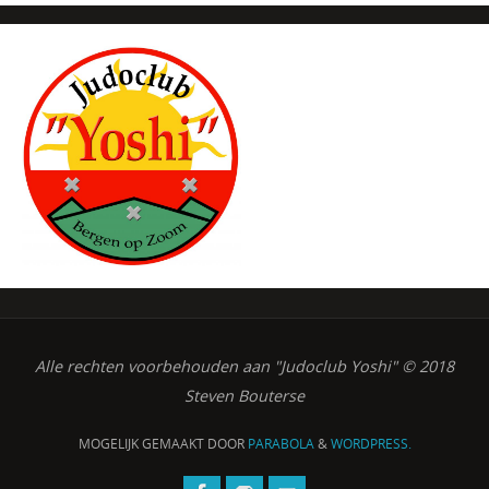
Alle rechten voorbehouden aan "Judoclub Yoshi" © 2018
Steven Bouterse
MOGELIJK GEMAAKT DOOR
PARABOLA
&
WORDPRESS.