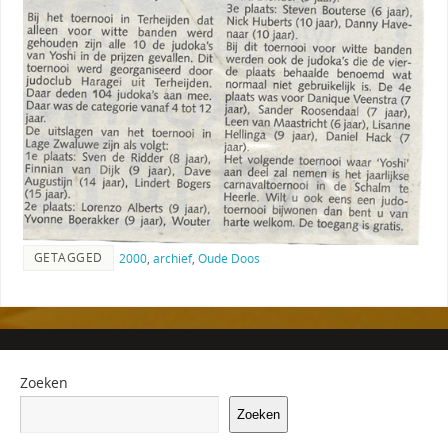
GETAGGED
2000
,
archief
,
Oude Doos
Zoeken
Zoeken