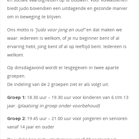
biedt judo bovendien een uitdagende en gezonde manier
om in beweging te blijven.
Ons motto is
“judo voor jong en oud”
en dat maken we
waar: iedereen is welkom, of je nu beginner bent of al
ervaring hebt, jong bent of al op leeftijd bent. Iedereen is
welkom.
Op dinsdagavond wordt er lesgegeven in twee aparte
groepen.
De indeling van de 2 groepen ziet er als volgt uit:
Groep 1:
18.30 uur – 19.30 uur voor kinderen van 6 t/m 13
jaar.
(plaatsing in groep onder voorbehoud)
Groep 2:
19.45 uur – 21.00 uur voor jongeren en senioren
vanaf 14 jaar en ouder