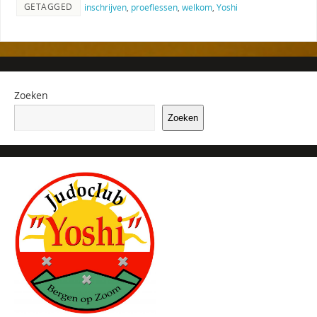
GETAGGED
inschrijven
,
proeflessen
,
welkom
,
Yoshi
Zoeken
Zoeken