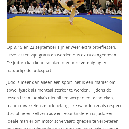
Op 8, 15 en 22 september zijn er weer extra proeflessen.
Deze lessen zijn gratis en worden dus extra aangeboden.
De judoka kan kennismaken met onze vereniging en
natuurlijk de judosport.
Judo is meer dan alleen een sport: het is een manier om
zowel fysiek als mentaal sterker te worden. Tijdens de
lessen leren judoka’s niet alleen worpen en technieken,
maar ontwikkelen ze ook belangrijke waarden zoals respect,
discipline en zelfvertrouwen. Voor kinderen is judo een
ideale manier om motorische vaardigheden te verbeteren
en sociale vaardigheden op te bouwen. Voor volwassenen