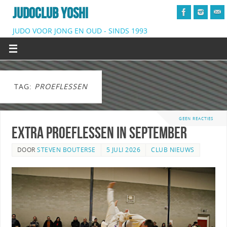
JUDOCLUB YOSHI
JUDO VOOR JONG EN OUD - SINDS 1993
TAG:
PROEFLESSEN
GEEN REACTIES
Extra proeflessen in September
DOOR
STEVEN BOUTERSE
5 JULI 2026
CLUB NIEUWS