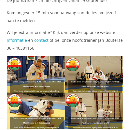
De judoka kan zich uitschrijven vanaf 29 september!
Kom ongeveer 15 min voor aanvang van de les om jezelf
aan te melden.
Wil je extra informatie? Kijk dan verder op onze website:
Informatie
en
contact
of bel onze hoofdtrainer Jan Bouterse
06 – 40381156