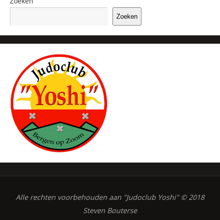
Zoeken
Zoeken
Alle rechten voorbehouden aan "Judoclub Yoshi" © 2018
Steven Bouterse