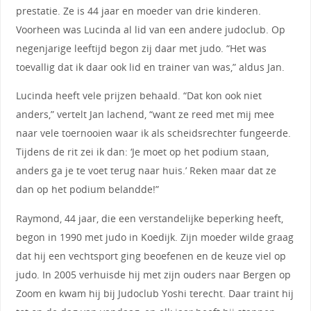
prestatie. Ze is 44 jaar en moeder van drie kinderen.
Voorheen was Lucinda al lid van een andere judoclub. Op
negenjarige leeftijd begon zij daar met judo. “Het was
toevallig dat ik daar ook lid en trainer van was,” aldus Jan.
Lucinda heeft vele prijzen behaald. “Dat kon ook niet
anders,” vertelt Jan lachend, “want ze reed met mij mee
naar vele toernooien waar ik als scheidsrechter fungeerde.
Tijdens de rit zei ik dan: ‘Je moet op het podium staan,
anders ga je te voet terug naar huis.’ Reken maar dat ze
dan op het podium belandde!”
Raymond, 44 jaar, die een verstandelijke beperking heeft,
begon in 1990 met judo in Koedijk. Zijn moeder wilde graag
dat hij een vechtsport ging beoefenen en de keuze viel op
judo. In 2005 verhuisde hij met zijn ouders naar Bergen op
Zoom en kwam hij bij Judoclub Yoshi terecht. Daar traint hij