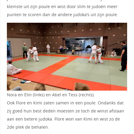
kleinste uit zijn poule en wist door slim te judoën meer
punten te scoren dan de andere judoka’s uit zijn poule.
Nora en Elin (links) en Abel en Tess (rechts).
Ook Flore en Kimi zaten samen in een poule. Ondanks dat
zij goed hun best deden moesten ze toch de winst afstaan
aan een betere judoka. Flore won van Kimi en wist zo de
2de plek de behalen.