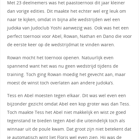
Met 23 deelnemers was het paastoernooi dit jaar kleiner
dan vorige edities. Dit maakte het echter wel erg leuk om
naar te kijken, omdat in bijna alle wedstrijden wel een
judoka van Judoclub Yoshi aanwezig was. Ook was het een
perfect toernooi voor Abel, Rowan, Nathan en Dano die voor
de eerste keer op de wedstrijdmat te vinden waren.
Rowan mocht het toernooi openen. Natuurlijk even
spannend want het was nu geen wedstrijd tijdens de
training. Toch ging Rowan moedig het gevecht aan, maar
moest de winst toch overlaten aan andere judoka’s.
Tess en Abel moesten tegen elkaar. Dit was wel even een
bijzonder gezicht omdat Abel een kop groter was dan Tess.
Toch maakte Tess het Abel niet makkelijk en wist ze goed
tegenstand te bieden tegen Abel die uiteindelijk toch als
winnaar uit de poule kwam. Dat groot zijn niet betekent dat
je automatisch wint liet Floris wel even zien. Hij was de