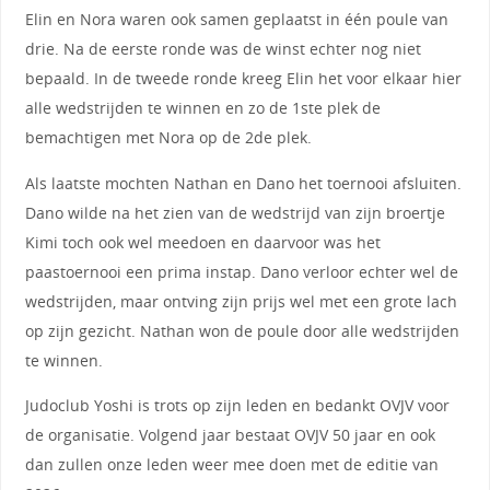
Elin en Nora waren ook samen geplaatst in één poule van
drie. Na de eerste ronde was de winst echter nog niet
bepaald. In de tweede ronde kreeg Elin het voor elkaar hier
alle wedstrijden te winnen en zo de 1ste plek de
bemachtigen met Nora op de 2de plek.
Als laatste mochten Nathan en Dano het toernooi afsluiten.
Dano wilde na het zien van de wedstrijd van zijn broertje
Kimi toch ook wel meedoen en daarvoor was het
paastoernooi een prima instap. Dano verloor echter wel de
wedstrijden, maar ontving zijn prijs wel met een grote lach
op zijn gezicht. Nathan won de poule door alle wedstrijden
te winnen.
Judoclub Yoshi is trots op zijn leden en bedankt OVJV voor
de organisatie. Volgend jaar bestaat OVJV 50 jaar en ook
dan zullen onze leden weer mee doen met de editie van