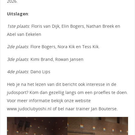
2026.
Uitslagen
:
1ste plaats
: Floris van Dijk, Elin Bogers, Nathan Breek en
Abel van Eekelen
2de plaats
: Flore Bogers, Nora Kik en Tess Kik.
3de plaats
: Kimi Brand, Rowan Jansen
4de plaats
: Dano Lips
Heb je na het lezen van dit bericht ook interesse in de
judosport? Kom dan gezellig langs om een proefles te doen.
Voor meer informatie bekijk onze website
www.judoclubyoshi.nl of bel naar trainer Jan Bouterse.