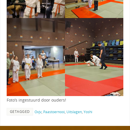
Foto’s ingestuurd door ouders!
GETAGGED
Ovjv
,
Paastoernooi
,
Uitslagen
,
Yoshi