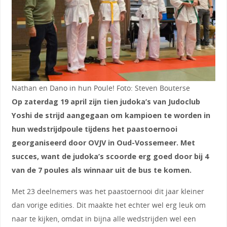
Nathan en Dano in hun Poule! Foto: Steven Bouterse
Op zaterdag 19 april zijn tien judoka’s van Judoclub
Yoshi de strijd aangegaan om kampioen te worden in
hun wedstrijdpoule tijdens het paastoernooi
georganiseerd door OVJV in Oud-Vossemeer. Met
succes, want de judoka’s scoorde erg goed door bij 4
van de 7 poules als winnaar uit de bus te komen.
Met 23 deelnemers was het paastoernooi dit jaar kleiner
dan vorige edities. Dit maakte het echter wel erg leuk om
naar te kijken, omdat in bijna alle wedstrijden wel een