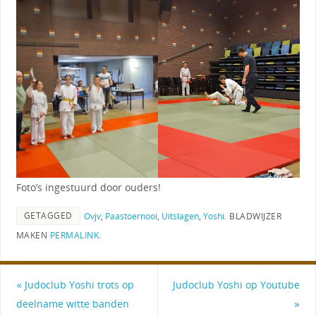
Foto’s ingestuurd door ouders!
GETAGGED
Ovjv
,
Paastoernooi
,
Uitslagen
,
Yoshi
.
BLADWIJZER
MAKEN
PERMALINK
.
«
Judoclub Yoshi trots op
Judoclub Yoshi op Youtube
deelname witte banden
»