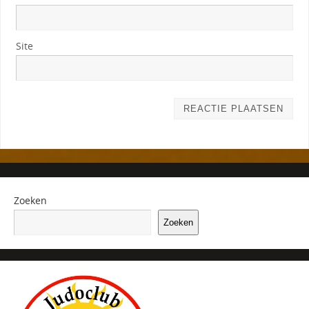
Site
Zoeken
Zoeken