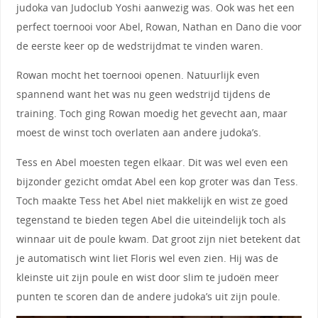
judoka van Judoclub Yoshi aanwezig was. Ook was het een
perfect toernooi voor Abel, Rowan, Nathan en Dano die voor
de eerste keer op de wedstrijdmat te vinden waren.
Rowan mocht het toernooi openen. Natuurlijk even
spannend want het was nu geen wedstrijd tijdens de
training. Toch ging Rowan moedig het gevecht aan, maar
moest de winst toch overlaten aan andere judoka’s.
Tess en Abel moesten tegen elkaar. Dit was wel even een
bijzonder gezicht omdat Abel een kop groter was dan Tess.
Toch maakte Tess het Abel niet makkelijk en wist ze goed
tegenstand te bieden tegen Abel die uiteindelijk toch als
winnaar uit de poule kwam. Dat groot zijn niet betekent dat
je automatisch wint liet Floris wel even zien. Hij was de
kleinste uit zijn poule en wist door slim te judoën meer
punten te scoren dan de andere judoka’s uit zijn poule.