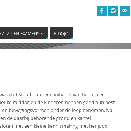
KATA’S EN EXAMENS
E-DOJO
tot stand door een initiatief van het project
n leuke middag en de kinderen hebben goed hun best
rk- en bewegingsvormen onder de loep genomen. Na
 en de daarbij behorende grond en kantel
sloten met een kleine kennismaking met het judo