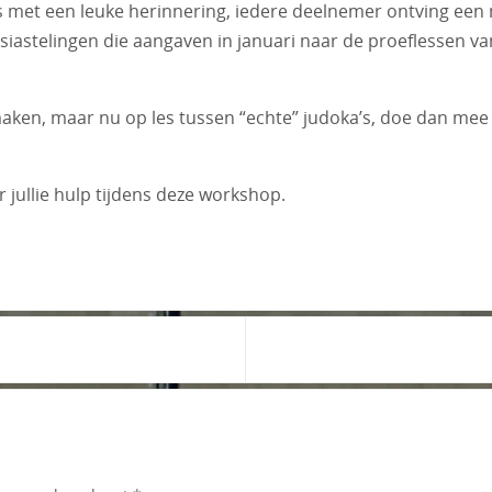
s met een leuke herinnering, iedere deelnemer ontving een
siastelingen die aangaven in januari naar de proeflessen va
maken, maar nu op les tussen “echte” judoka’s, doe dan mee t
jullie hulp tijdens deze workshop.