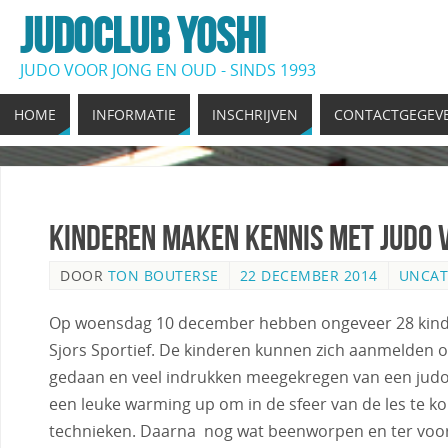
JUDOCLUB YOSHI
JUDO VOOR JONG EN OUD - SINDS 1993
HOME
INFORMATIE
INSCHRIJVEN
CONTACTGEGEV
Kinderen maken kennis met judo v
DOOR
TON BOUTERSE
22 DECEMBER 2014
UNCAT
Op woensdag 10 december hebben ongeveer 28 kinder
Sjors Sportief. De kinderen kunnen zich aanmelden 
gedaan en veel indrukken meegekregen van een judo
een leuke warming up om in de sfeer van de les te 
technieken. Daarna nog wat beenworpen en ter voorb