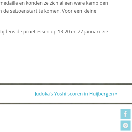
 medaille en konden ze zich al een ware kampioen
n de seizoenstart te komen. Voor een kleine
ijdens de proeflessen op 13-20 en 27 januari. zie
Judoka’s Yoshi scoren in Huijbergen
»