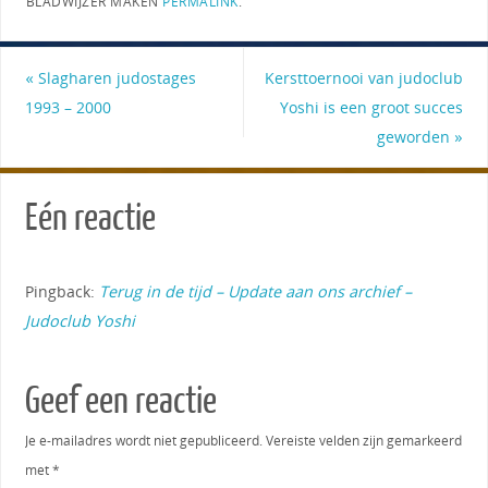
BLADWIJZER MAKEN
PERMALINK
.
«
Slagharen judostages
Kersttoernooi van judoclub
1993 – 2000
Yoshi is een groot succes
geworden
»
Eén reactie
Pingback:
Terug in de tijd – Update aan ons archief –
Judoclub Yoshi
Geef een reactie
Je e-mailadres wordt niet gepubliceerd.
Vereiste velden zijn gemarkeerd
met
*