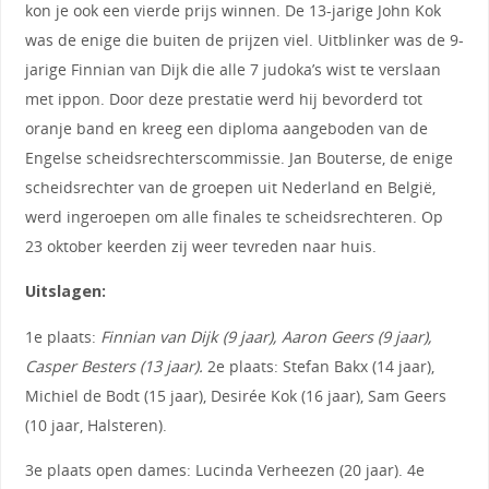
kon je ook een vierde prijs winnen. De 13-jarige John Kok
was de enige die buiten de prijzen viel. Uitblinker was de 9-
jarige Finnian van Dijk die alle 7 judoka’s wist te verslaan
met ippon. Door deze prestatie werd hij bevorderd tot
oranje band en kreeg een diploma aangeboden van de
Engelse scheidsrechterscommissie. Jan Bouterse, de enige
scheidsrechter van de groepen uit Nederland en België,
werd ingeroepen om alle finales te scheidsrechteren. Op
23 oktober keerden zij weer tevreden naar huis.
Uitslagen:
1e plaats:
Finnian van Dijk (9 jaar), Aaron Geers (9 jaar),
Casper Besters (13 jaar).
2e plaats: Stefan Bakx (14 jaar),
Michiel de Bodt (15 jaar), Desirée Kok (16 jaar), Sam Geers
(10 jaar, Halsteren).
3e plaats open dames: Lucinda Verheezen (20 jaar). 4e