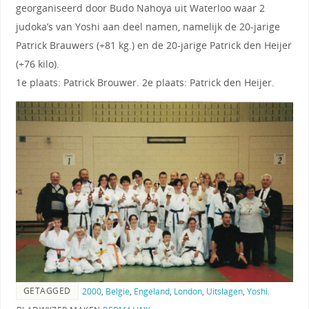
georganiseerd door Budo Nahoya uit Waterloo waar 2
judoka’s van Yoshi aan deel namen, namelijk de 20-jarige
Patrick Brauwers (+81 kg.) en de 20-jarige Patrick den Heijer
(+76 kilo).
1e plaats: Patrick Brouwer. 2e plaats: Patrick den Heijer.
GETAGGED
2000
,
Belgie
,
Engeland
,
London
,
Uitslagen
,
Yoshi
.