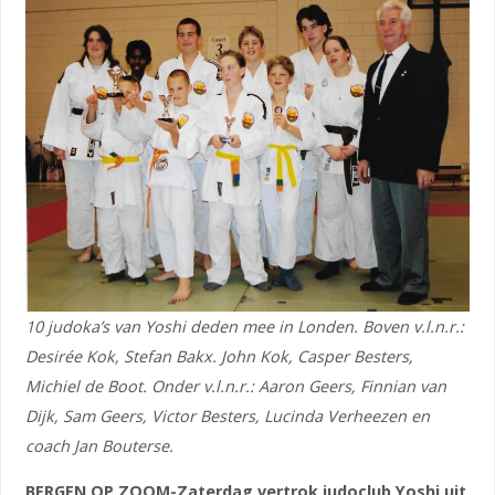
10 judoka’s van Yoshi deden mee in Londen. Boven v.l.n.r.:
Desirée Kok, Stefan Bakx. John Kok, Casper Besters,
Michiel de Boot. Onder v.l.n.r.: Aaron Geers, Finnian van
Dijk, Sam Geers, Victor Besters, Lucinda Verheezen en
coach Jan Bouterse.
BERGEN OP ZOOM-Zaterdag vertrok judoclub Yoshi uit