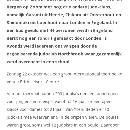
Bergen op Zoom met nog drie andere judo-clubs,
namelijk Garami uit Heerle, Chikara uit Oosterhout en
Shinomaki uit Loenhout naar Londen in Engeland. In
een bus gevuld met 44 personen werd in Engeland
eerst nog een rondrit gemaakt door Londen. ’s
Avonds werd iedereen ont vangen door de
organiserende judoclub Northbrook waar gezamenlijk
werd overnacht in een school.
Zondag 22 oktober was een groot internationaal toernooi in
Venue Erith Leisure Centre.
Aan het toernooi namen 200 judoka’s deel en stond open
voor jongens en meisjes van 4 tot 16 jaar en een open
klasse voor dames tot 21 jaar. Van Yoshi deden er 10
judoka’s mee waarvan er 9 in de prijzen vielen. De poules
waren groot, soms wel 12 judoka’s in een poule. Daardoor