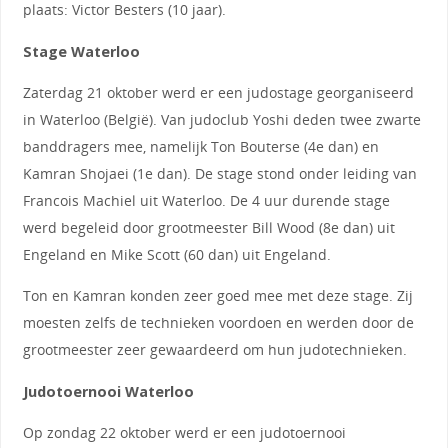
plaats: Victor Besters (10 jaar).
Stage Waterloo
Zaterdag 21 oktober werd er een judostage georganiseerd
in Waterloo (België). Van judoclub Yoshi deden twee zwarte
banddragers mee, namelijk Ton Bouterse (4e dan) en
Kamran Shojaei (1e dan). De stage stond onder leiding van
Francois Machiel uit Waterloo. De 4 uur durende stage
werd begeleid door grootmeester Bill Wood (8e dan) uit
Engeland en Mike Scott (60 dan) uit Engeland.
Ton en Kamran konden zeer goed mee met deze stage. Zij
moesten zelfs de technieken voordoen en werden door de
grootmeester zeer gewaardeerd om hun judotechnieken.
Judotoernooi Waterloo
Op zondag 22 oktober werd er een judotoernooi