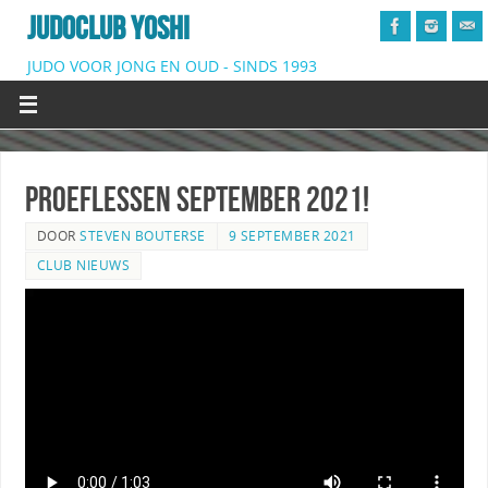
JUDOCLUB YOSHI
JUDO VOOR JONG EN OUD - SINDS 1993
Proeflessen september 2021!
DOOR
STEVEN BOUTERSE
9 SEPTEMBER 2021
CLUB NIEUWS