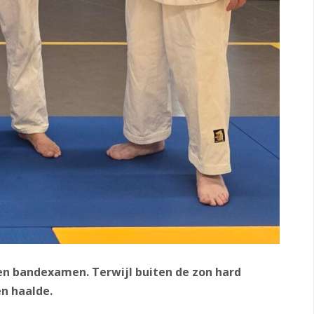
en bandexamen. Terwijl buiten de zon hard
n haalde.