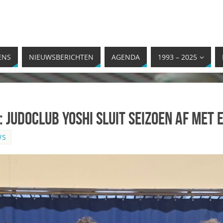
ENS
NIEUWSBERICHTEN
AGENDA
1993 – 2025
 Judoclub Yoshi sluit seizoen af met
WS