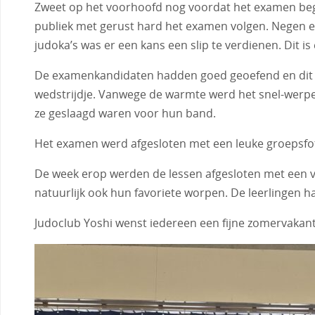
Zweet op het voorhoofd nog voordat het examen bego
publiek met gerust hard het examen volgen. Negen 
judoka’s was er een kans een slip te verdienen. Dit 
De examenkandidaten hadden goed geoefend en dit li
wedstrijdje. Vanwege de warmte werd het snel-werpen
ze geslaagd waren voor hun band.
Het examen werd afgesloten met een leuke groepsfoto
De week erop werden de lessen afgesloten met een vri
natuurlijk ook hun favoriete worpen. De leerlingen ha
Judoclub Yoshi wenst iedereen een fijne zomervakant