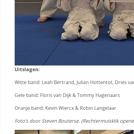
Uitslagen:
Witte band: Leah Bertrand, Julian Hottentot, Dries v
Gele band: Floris van Dijk & Tommy Hagenaars
Oranje band: Kevin Wiercx & Robin Langelaar
Foto’s door Steven Bouterse. (Rechtermuisklik openen