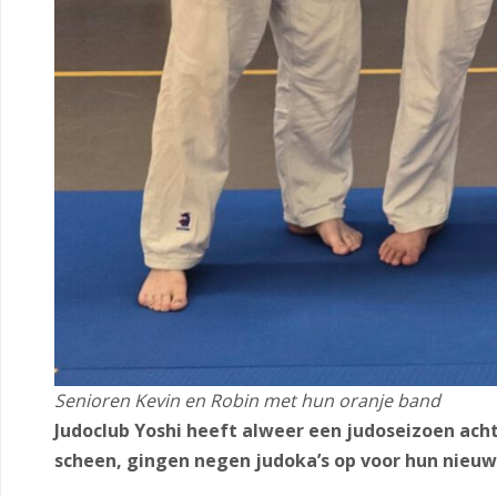
Senioren Kevin en Robin met hun oranje band
Judoclub Yoshi heeft alweer een judoseizoen ach
scheen, gingen negen judoka’s op voor hun nieuw