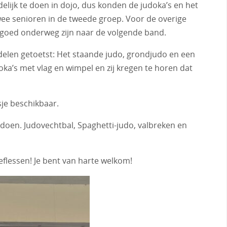
ijk te doen in dojo, dus konden de judoka’s en het
ee senioren in de tweede groep. Voor de overige
’s goed onderweg zijn naar de volgende band.
elen getoetst: Het staande judo, grondjudo en een
a’s met vlag en wimpel en zij kregen te horen dat
je beschikbaar.
 doen. Judovechtbal, Spaghetti-judo, valbreken en
flessen! Je bent van harte welkom!