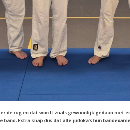
ter de rug en dat wordt zoals gewoonlijk gedaan met e
e band. Extra knap dus dat alle judoka’s hun bandexame