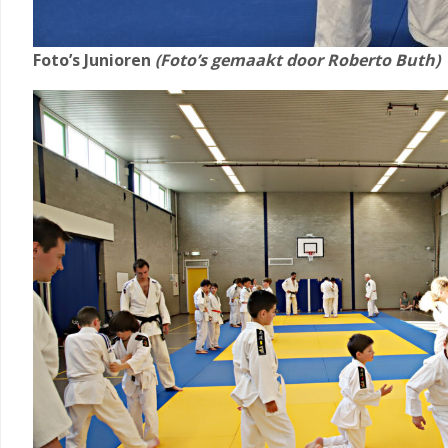
Foto’s Junioren
(Foto’s gemaakt door Roberto Buth)