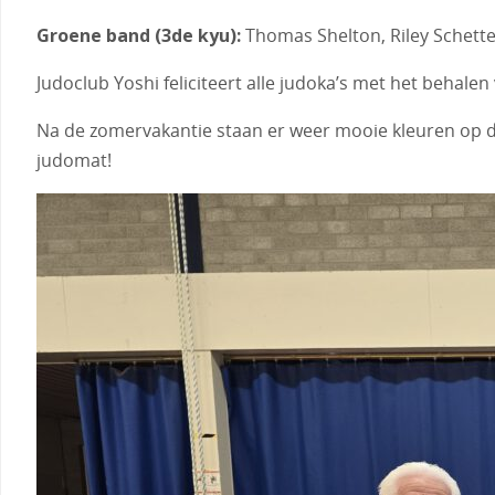
Groene band (3de kyu):
Thomas Shelton, Riley Schette
Judoclub Yoshi feliciteert alle judoka’s met het behale
Na de zomervakantie staan er weer mooie kleuren op d
judomat!