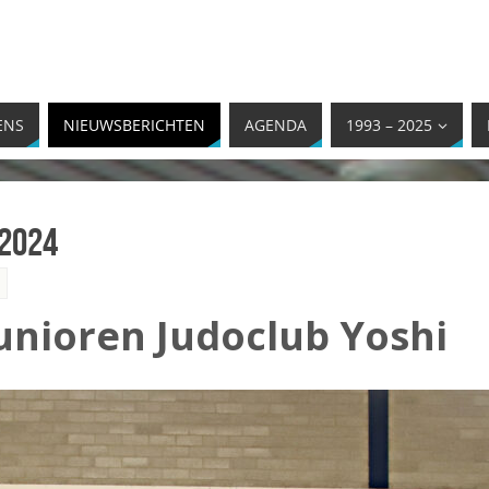
ENS
NIEUWSBERICHTEN
AGENDA
1993 – 2025
 2024
unioren Judoclub Yoshi