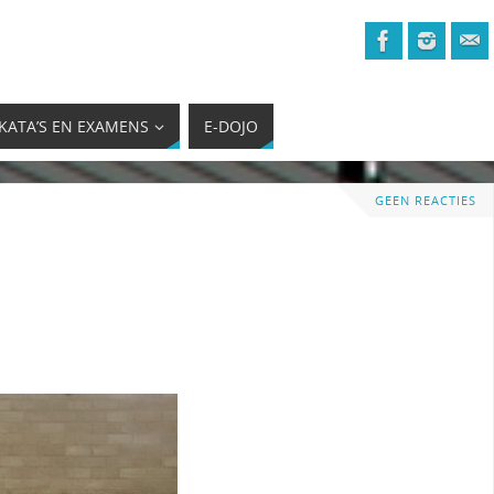
KATA’S EN EXAMENS
E-DOJO
GEEN REACTIES