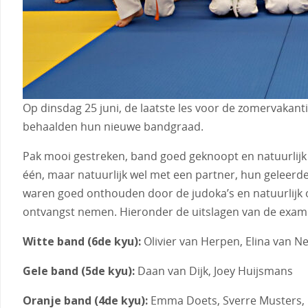
Op dinsdag 25 juni, de laatste les voor de zomervakant
behaalden hun nieuwe bandgraad.
Pak mooi gestreken, band goed geknoopt en natuurlijk
één, maar natuurlijk wel met een partner, hun geleerd
waren goed onthouden door de judoka’s en natuurlijk 
ontvangst nemen. Hieronder de uitslagen van de exam
Witte band (6de kyu):
Olivier van Herpen, Elina van Ne
Gele band (5de kyu):
Daan van Dijk, Joey Huijsmans
Oranje band (4de kyu):
Emma Doets, Sverre Musters, Iz