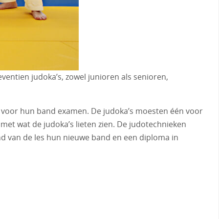
ventien judoka’s, zowel junioren als senioren,
ar voor hun band examen. De judoka’s moesten één voor
met wat de judoka’s lieten zien. De judotechnieken
nd van de les hun nieuwe band en een diploma in