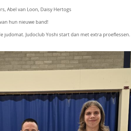
rs, Abel van Loon, Daisy Hertogs
n van hun nieuwe band!
e judomat. Judoclub Yoshi start dan met extra proeflessen