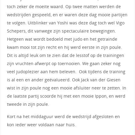
toch zeker de moeite waard. Op twee matten werden de
wedstrijden gespeeld, en er waren deze dag mooie partijen
te volgen. Uitblinker van Yoshi was deze dag toch wel Vigo
Schepers, dit vanwege zijn spectaculaire bewegingen.
Hetgeen wat wordt bedoeld met judo en het getrainde
kwam mooi tot zijn recht en hij werd eerste in zijn poule.
Dit is altijd leuk om te zien dat de lesstof op de trainingen
zijn vruchten afwerpt op toernooien. We gaan zeker nog
veel judoplezier aan hem beleven. Ook tijdens de training
is al een en ander geëvalueerd. Ook Jack van der Giesen
wist in zijn poule nog een mooie afsluiter neer te zetten. In
de laatste partij scoorde hij met een mooie Ippon, en werd
tweede in zijn poule.
Kort na het middaguur werd de wedstrijd afgesloten en
kon ieder weer voldaan naar huis.