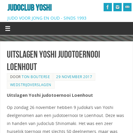
JUDOCLUB YOSHI
JUDO VOOR JONG EN OUD - SINDS 1993
Uitslagen Yoshi judotoernooi
Loenhout
DOOR
TON BOUTERSE
29 NOVEMBER 2017
WEDSTRIJDVERSLAGEN
Uitslagen Yoshi judotoernooi Loenhout
Op zondag 26 november hebben 9 judoka’s van Yoshi
deelgenomen aan een judotoernooi te Loenhout. Deze was
in handen van judoclub Shinomaki. Het was een zeer
huiselijk toernooi met slechts 50 deelnemers, maar was