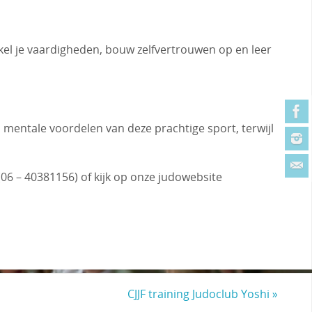
kkel je vaardigheden, bouw zelfvertrouwen op en leer
n mentale voordelen van deze prachtige sport, terwijl
6 – 40381156) of kijk op onze judowebsite
CJJF training Judoclub Yoshi
»