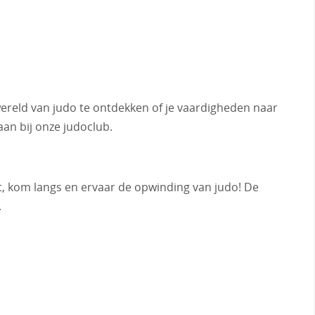
 wereld van judo te ontdekken of je vaardigheden naar
aan bij onze judoclub.
nt, kom langs en ervaar de opwinding van judo! De
.