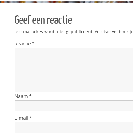
Geef een reactie
Je e-mailadres wordt niet gepubliceerd.
Vereiste velden zi
Reactie
*
Naam
*
E-mail
*