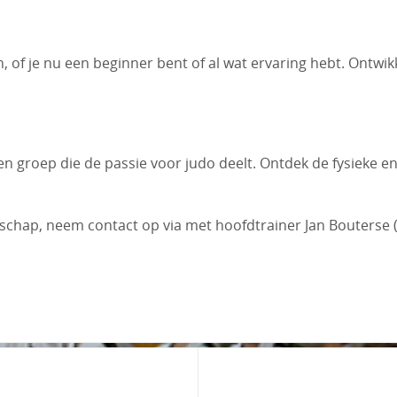
n, of je nu een beginner bent of al wat ervaring hebt. Ontwi
en groep die de passie voor judo deelt. Ontdek de fysieke e
chap, neem contact op via met hoofdtrainer Jan Bouterse (0