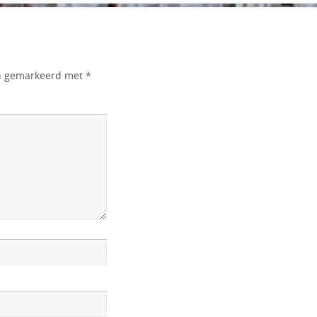
jn gemarkeerd met
*