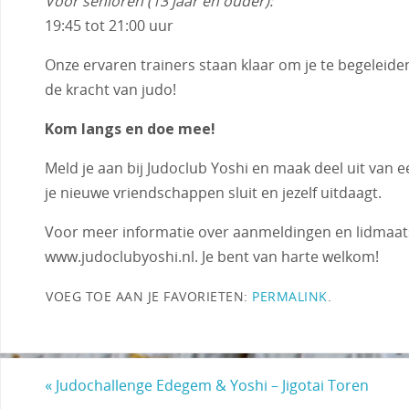
Voor senioren (13 jaar en ouder):
19:45 tot 21:00 uur
Onze ervaren trainers staan klaar om je te begeleide
de kracht van judo!
Kom langs en doe mee!
Meld je aan bij Judoclub Yoshi en maak deel uit van e
je nieuwe vriendschappen sluit en jezelf uitdaagt.
Voor meer informatie over aanmeldingen en lidmaats
www.judoclubyoshi.nl. Je bent van harte welkom!
VOEG TOE AAN JE FAVORIETEN:
PERMALINK
.
«
Judochallenge Edegem & Yoshi – Jigotai Toren