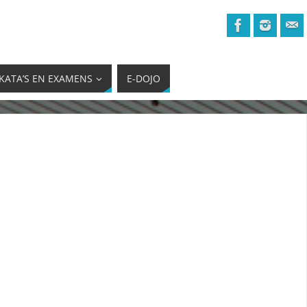
KATA’S EN EXAMENS
E-DOJO