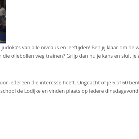
udoka’s van alle niveaus en leeftijden! Ben jij klaar om de
 die oliebollen weg trainen? Grijp dan nu je kans en sluit je 
oor iedereen die interesse heeft. Ongeacht of je 6 of 60 be
school de Lodijke en vinden plaats op iedere dinsdagavond