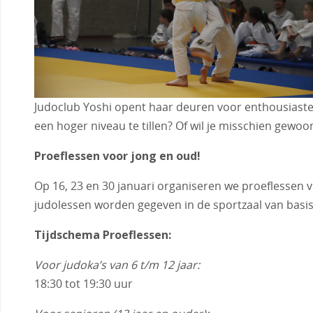
Judoclub Yoshi opent haar deuren voor enthousiaste j
een hoger niveau te tillen? Of wil je misschien gewoon
Proeflessen voor jong en oud!
Op 16, 23 en 30 januari organiseren we proeflessen v
judolessen worden gegeven in de sportzaal van basis
Tijdschema Proeflessen:
Voor judoka’s van 6 t/m 12 jaar:
18:30 tot 19:30 uur