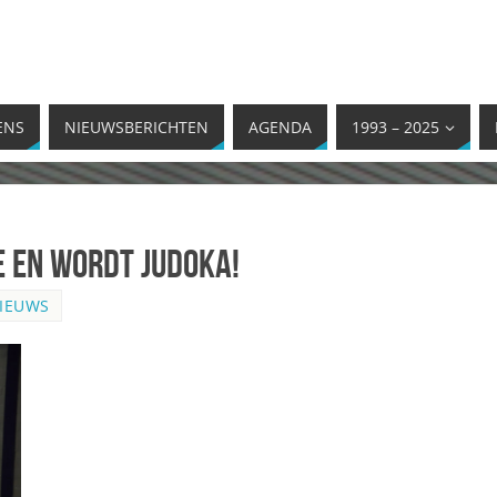
ENS
NIEUWSBERICHTEN
AGENDA
1993 – 2025
e en wordt judoka!
IEUWS