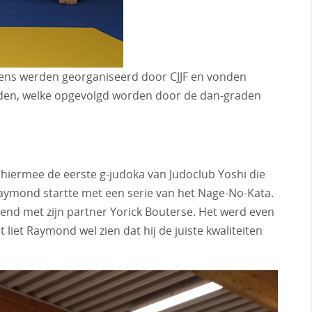
mens werden georganiseerd door CJJF en vonden
anden, welke opgevolgd worden door de dan-graden
hiermee de eerste g-judoka van Judoclub Yoshi die
 Raymond startte met een serie van het Nage-No-Kata.
oeiend met zijn partner Yorick Bouterse. Het werd even
et Raymond wel zien dat hij de juiste kwaliteiten