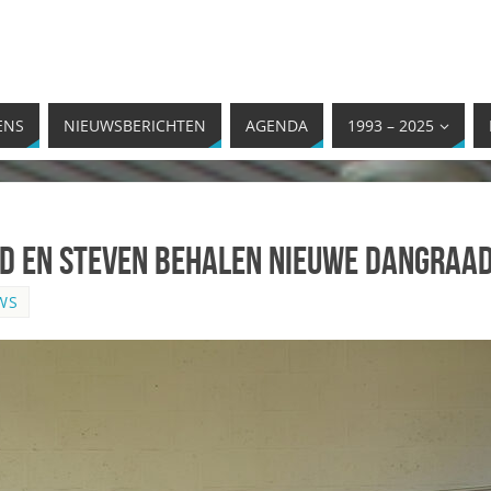
ENS
NIEUWSBERICHTEN
AGENDA
1993 – 2025
 en Steven behalen nieuwe dangraad
WS