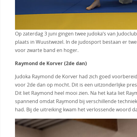
Op zaterdag 3 juni gingen twee judoka’s van Judocl
plaats in Wuustwezel. In de judosport bestaan er t
voor zwarte band en hoger.
Raymond de Korver (2de dan)
Judoka Raymond de Korver had zich goed voorbereid o
voor 2de dan op mocht. Dit is een uitzonderlijke pre
Dit liet Raymond heel mooi zien. Na het kata liet Ray
spannend omdat Raymond bij verschillende technieken
had. Bij de uitreiking kwam het verlossende woord da