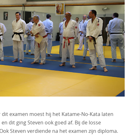
r dit examen moest hij het Katame-No-Kata laten
n dit ging Steven ook goed af. Bij de losse
. Ook Steven verdiende na het examen zijn diploma.