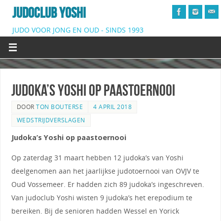
JUDOCLUB YOSHI
JUDO VOOR JONG EN OUD - SINDS 1993
Judoka’s Yoshi op paastoernooi
DOOR
TON BOUTERSE
4 APRIL 2018
WEDSTRIJDVERSLAGEN
Judoka’s Yoshi op paastoernooi
Op zaterdag 31 maart hebben 12 judoka’s van Yoshi
deelgenomen aan het jaarlijkse judotoernooi van OVJV te
Oud Vossemeer. Er hadden zich 89 judoka’s ingeschreven.
Van judoclub Yoshi wisten 9 judoka’s het erepodium te
bereiken. Bij de senioren hadden Wessel en Yorick