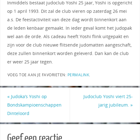
Inmiddels bestaat judoclub Yoshi 25 jaar, Yoshi is opgericht
op 1 april 1993. Dit zal de club vieren op zaterdag 26 mei
a.s. De feestactiviteit van deze dag wordt binnenkort aan
de leden kenbaar gemaakt. In ieder geval komt het judopak
wel aan de orde. Als cadeau heeft Yoshi flink uitgepakt en
zijn voor de club nieuwe flitsende judomatten aangeschaft,
deze zullen binnenkort worden geleverd. Dan kan de club
er weer 25 jaar tegen.
VOEG TOE AAN JE FAVORIETEN:
PERMALINK
.
«
Judoka’s Yoshi op
Judoclub Yoshi viert 25-
Bondskampioenschappen
jarig jubileum.
»
Dinteloord
Geef een reactie