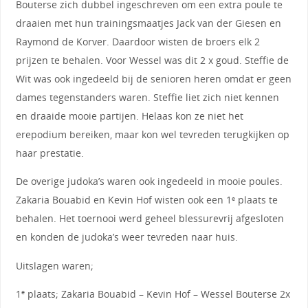
Bouterse zich dubbel ingeschreven om een extra poule te
draaien met hun trainingsmaatjes Jack van der Giesen en
Raymond de Korver. Daardoor wisten de broers elk 2
prijzen te behalen. Voor Wessel was dit 2 x goud. Steffie de
Wit was ook ingedeeld bij de senioren heren omdat er geen
dames tegenstanders waren. Steffie liet zich niet kennen
en draaide mooie partijen. Helaas kon ze niet het
erepodium bereiken, maar kon wel tevreden terugkijken op
haar prestatie.
De overige judoka’s waren ook ingedeeld in mooie poules.
Zakaria Bouabid en Kevin Hof wisten ook een 1
plaats te
e
behalen. Het toernooi werd geheel blessurevrij afgesloten
en konden de judoka’s weer tevreden naar huis.
Uitslagen waren;
1
plaats; Zakaria Bouabid – Kevin Hof – Wessel Bouterse 2x
e