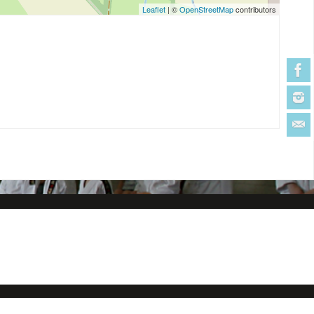
Leaflet
| ©
OpenStreetMap
contributors