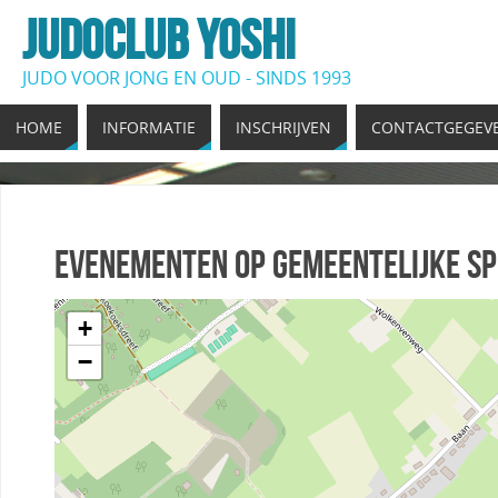
JUDOCLUB YOSHI
JUDO VOOR JONG EN OUD - SINDS 1993
HOME
INFORMATIE
INSCHRIJVEN
CONTACTGEGEV
Evenementen op
Gemeentelijke S
+
−