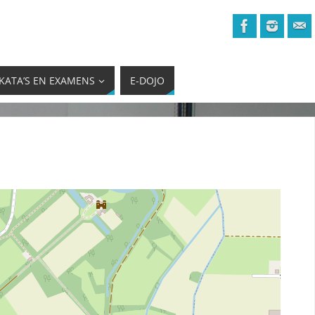
KATA’S EN EXAMENS
E-DOJO