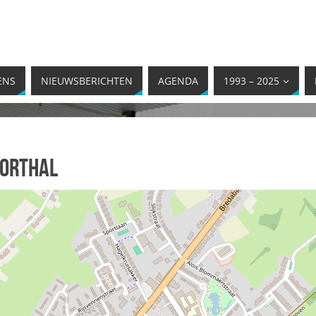
ENS
NIEUWSBERICHTEN
AGENDA
1993 – 2025
porthal