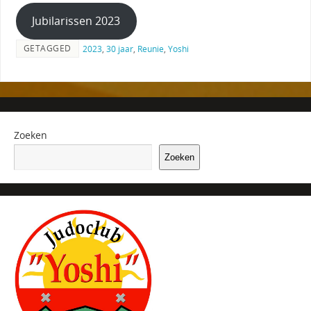
Jubilarissen 2023
GETAGGED
2023
,
30 jaar
,
Reunie
,
Yoshi
Zoeken
Zoeken